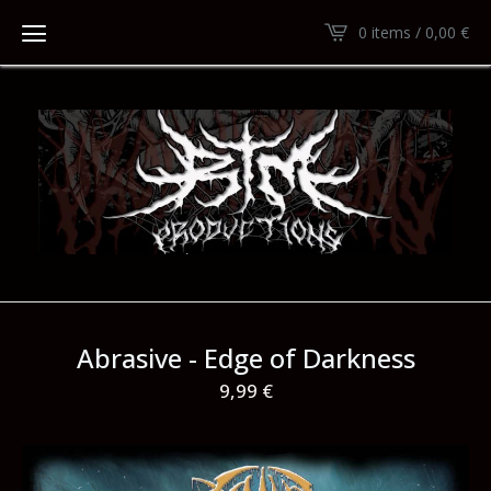
0 items /
0,00
€
Abrasive - Edge of Darkness
9,99
€