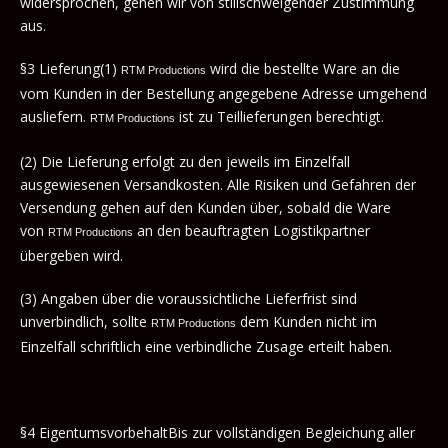
widersprochen, gehen wir von stillschweigender Zustimmung
aus.
§3 Lieferung(1)
wird die bestellte Ware an die
RTM Productions
vom Kunden in der Bestellung angegebene Adresse umgehend
ausliefern.
ist zu Teillieferungen berechtigt.
RTM Productions
(2) Die Lieferung erfolgt zu den jeweils im Einzelfall
ausgewiesenen Versandkosten. Alle Risiken und Gefahren der
Versendung gehen auf den Kunden über, sobald die Ware
von
an den beauftragten Logistikpartner
RTM Productions
übergeben wird.
(3) Angaben über die voraussichtliche Lieferfrist sind
unverbindlich, sollte
dem Kunden nicht im
RTM Productions
Einzelfall schriftlich eine verbindliche Zusage erteilt haben.
§4 EigentumsvorbehaltBis zur vollständigen Begleichung aller