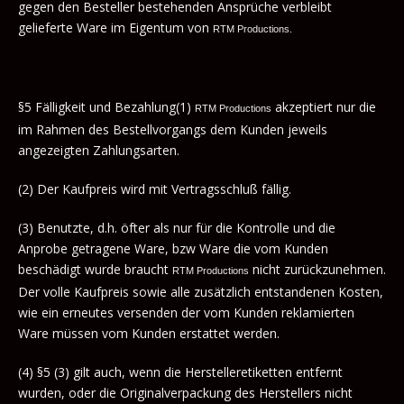
gegen den Besteller bestehenden Ansprüche verbleibt
gelieferte Ware im Eigentum von
RTM Productions.
§5 Fälligkeit und Bezahlung(1)
akzeptiert nur die
RTM Productions
im Rahmen des Bestellvorgangs dem Kunden jeweils
angezeigten Zahlungsarten.
(2) Der Kaufpreis wird mit Vertragsschluß fällig.
(3) Benutzte, d.h. öfter als nur für die Kontrolle und die
Anprobe getragene Ware, bzw Ware die vom Kunden
beschädigt wurde braucht
nicht zurückzunehmen.
RTM Productions
Der volle Kaufpreis sowie alle zusätzlich entstandenen Kosten,
wie ein erneutes versenden der vom Kunden reklamierten
Ware müssen vom Kunden erstattet werden.
(4) §5 (3) gilt auch, wenn die Herstelleretiketten entfernt
wurden, oder die Originalverpackung des Herstellers nicht