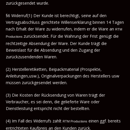
zurückgesendet wurde.
§6 Widerruf(1) Der Kunde ist berechtigt, seine auf den
Vertragsabschluss gerichtete Willenserklärung binnen 14 Tagen
nach Erhalt der Ware zu widerrufen, indem er die Ware an
RTM
zurücksendet. Für die Wahrung der Frist genügt die
Productions
rechtzeitige Absendung der Ware. Der Kunde trägt die
Beweislast für die Absendung und den Zugang der
zurückzusendenden Waren.
(2) Herstelleretiketten, Beipackmaterial (Prospekte,
Anleitungen,usw.), Originalverpackungen des Herstellers usw
müssen zurückgesendet werden.
(3) Die Kosten der Rücksendung von Waren trägt der
Verbraucher, es sei denn, die gelieferte Ware oder
Dienstleistung entspricht nicht der bestellten.
(4) Im Fall des Widerrufs zahlt
einen ggf. bereits
RTM Productions
entrichteten Kaufpreis an den Kunden zurück.